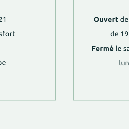
Ouvert
21
de 
sfort
de 19
5
Fermé
le s
be
lun