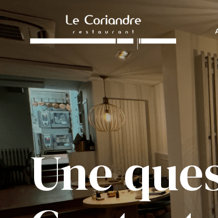
Une ques