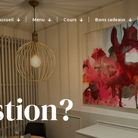
Accueil
Menu
Cours
Bons cadeaux
tion?