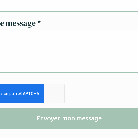
re message
*
Envoyer mon message