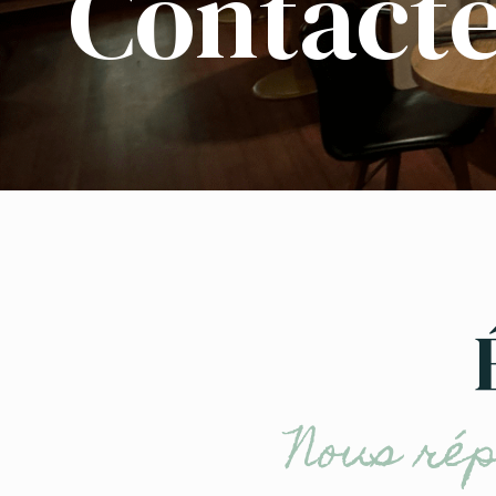
Contact
Nous rép