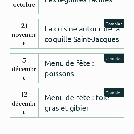
octobre
21
Complet
La cuisine autour de la
novembr
coquille Saint-Jacques
e
5
Complet
Menu de fête :
décembr
poissons
e
12
Complet
Menu de fête : foie
décembr
gras et gibier
e